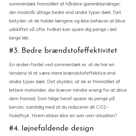
sommerdæk fremstillet af hårdere gummiblandinger,
der modstår slitage bedre end andre typer dæk. Det
betyder, at de holder længere og ikke behøver at blive
udskiftet så ofte, hvilket kan spare dig penge i det
lange løb.
#3. Bedre brændstofeffektivitet
En anden fordel ved sommerdæk er, at de har en
tendens til at være mere brændstofeffektive end
andre typer dæk. Det skyldes, at de er fremstillet af
lettere materialer, der kræver mindre energi for at drive
dem fremad. Som følge heraf sparer du penge på
benzin, samtidig med at du reducerer dit CO2-
fodaftryk. Hvem elsker ikke en win-win-situation?
#4. Iøjnefaldende design