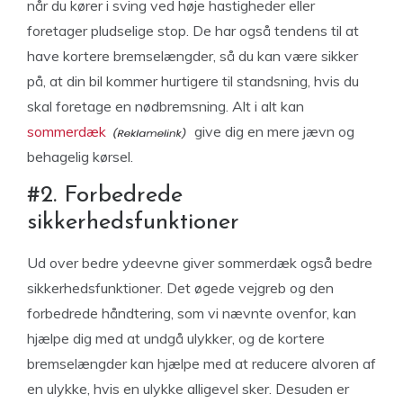
når du kører i sving ved høje hastigheder eller
foretager pludselige stop. De har også tendens til at
have kortere bremselængder, så du kan være sikker
på, at din bil kommer hurtigere til standsning, hvis du
skal foretage en nødbremsning. Alt i alt kan
sommerdæk
give dig en mere jævn og
behagelig kørsel.
#2. Forbedrede
sikkerhedsfunktioner
Ud over bedre ydeevne giver sommerdæk også bedre
sikkerhedsfunktioner. Det øgede vejgreb og den
forbedrede håndtering, som vi nævnte ovenfor, kan
hjælpe dig med at undgå ulykker, og de kortere
bremselængder kan hjælpe med at reducere alvoren af
en ulykke, hvis en ulykke alligevel sker. Desuden er