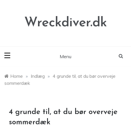
Skip
to
content
Wreckdiver.dk
Menu
Home
»
Indlæg
»
4 grunde til, at du bør overveje
sommerdæk
4 grunde til, at du bør overveje
sommerdæk