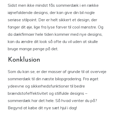
Sidst men ikke mindst fås sommerdæk i en række
iøjnefaldende designs, der kan give din bil nogle
seriøse stilpoint. Der er helt sikkert et design, der
fanger dit øje, lige fra lyse farver til cool mønstre. Og
da dækfirmaer hele tiden kommer med nye designs,
kan du ændre dit look så ofte du vil uden at skulle
bruge mange penge på det.
Konklusion
Som du kan se, er der masser af grunde til at overveje
sommerdæk til din næste bilopgradering. Fra øget
ydeevne og sikkerhedsfunktioner til bedre
brændstofeffektivitet og stilfulde designs –
sommerdæk har det hele. Så hvad venter du på?
Begynd at købe dit nye sæt hjul i dag!