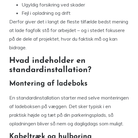
Ugyldig forsikring ved skader
Fejl i opladning og drift
Derfor giver det i langt de fleste tilfælde bedst mening
at lade fagfolk stå for arbejdet – og i stedet fokusere
på de dele af projektet, hvor du faktisk må og kan
bidrage.
Hvad indeholder en
standardinstallation?
Montering af ladeboks
En standardinstallation starter med selve monteringen
af ladeboksen på væggen. Det sker typisk i en
praktisk højde og tæt på din parkeringsplads, så
opladningen bliver så nem og dagligdags som muligt.
Kabeltræk og hulboring