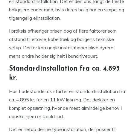
en standardinstallation. Det er den pris, langt de fleste
boligejere ender med, hvis deres bolig har en simpel og
tilgængelig elinstallation.
I praksis afhænger prisen dog af flere faktorer som
afstand til eltavle, kabeltræk og boligens tekniske
setup. Derfor kan nogle installationer blive dyrere,
mens andre holder sig helt i bundniveauet.
Standardinstallation fra ca. 4.895
kr.
Hos Ladestander.dk starter en standardinstallation fra
ca. 4.895 kr. for en 11 kW løsning. Det dækker en
komplet opsætning, hvor de mest almindelige behov i
danske hjem er tænkt ind.
Det er netop denne type installation, der passer til