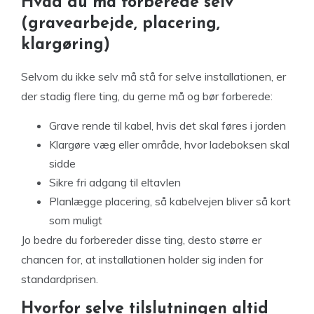
Hvad du må forberede selv
(gravearbejde, placering,
klargøring)
Selvom du ikke selv må stå for selve installationen, er
der stadig flere ting, du gerne må og bør forberede:
Grave rende til kabel, hvis det skal føres i jorden
Klargøre væg eller område, hvor ladeboksen skal
sidde
Sikre fri adgang til eltavlen
Planlægge placering, så kabelvejen bliver så kort
som muligt
Jo bedre du forbereder disse ting, desto større er
chancen for, at installationen holder sig inden for
standardprisen.
Hvorfor selve tilslutningen altid