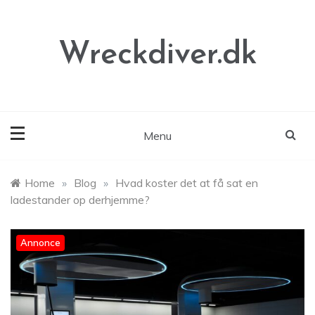
Skip
to
content
Wreckdiver.dk
Menu
Home
»
Blog
»
Hvad koster det at få sat en
ladestander op derhjemme?
Annonce