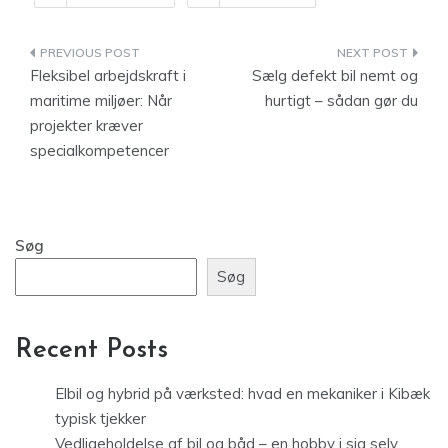
Indlægsnavigation
Fleksibel arbejdskraft i
Sælg defekt bil nemt og
maritime miljøer: Når
hurtigt – sådan gør du
projekter kræver
specialkompetencer
Søg
Søg
Recent Posts
Elbil og hybrid på værksted: hvad en mekaniker i Kibæk
typisk tjekker
Vedligeholdelse af bil og båd – en hobby i sig selv