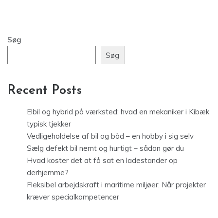
Søg
Søg
Recent Posts
Elbil og hybrid på værksted: hvad en mekaniker i Kibæk
typisk tjekker
Vedligeholdelse af bil og båd – en hobby i sig selv
Sælg defekt bil nemt og hurtigt – sådan gør du
Hvad koster det at få sat en ladestander op
derhjemme?
Fleksibel arbejdskraft i maritime miljøer: Når projekter
kræver specialkompetencer