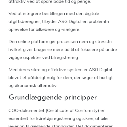
attraktiv ved at spare både tid og penge.
Ved at integrere bestillingen med den digitale
afgiftsberegner, tilbyder ASG Digital en problemfri
oplevelse for bilkøbere og -sælgere.
Den online platform gør processen nem og stressfri,
hvilket giver brugerne mere tid til at fokusere på andre
vigtige aspekter ved bilregistrering.
Med deres sikre og effektive system er ASG Digital
blevet et pålideligt valg for dem, der søger et hurtigt
og økonomisk alternativ.
Grundlæggende principper
COC-dokumentet (Certificate of Conformity) er
essentielt for køretøjsregistrering og sikrer, at biler
lever op til gældende standarder. Det dokumenterer