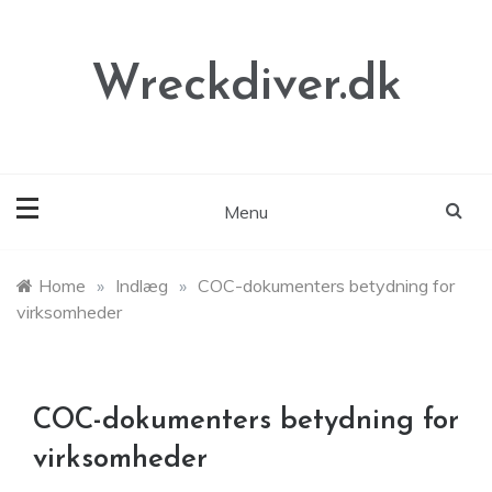
Skip
to
content
Wreckdiver.dk
Menu
Home
»
Indlæg
»
COC-dokumenters betydning for
virksomheder
COC-dokumenters betydning for
virksomheder