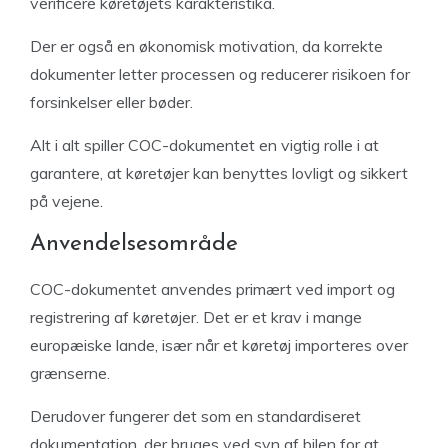
verificere køretøjets karakteristika.
Der er også en økonomisk motivation, da korrekte
dokumenter letter processen og reducerer risikoen for
forsinkelser eller bøder.
Alt i alt spiller COC-dokumentet en vigtig rolle i at
garantere, at køretøjer kan benyttes lovligt og sikkert
på vejene.
Anvendelsesområde
COC-dokumentet anvendes primært ved import og
registrering af køretøjer. Det er et krav i mange
europæiske lande, især når et køretøj importeres over
grænserne.
Derudover fungerer det som en standardiseret
dokumentation, der bruges ved syn af bilen for at