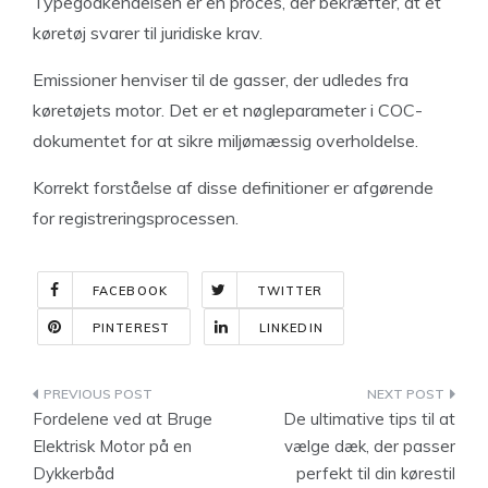
Typegodkendelsen er en proces, der bekræfter, at et
køretøj svarer til juridiske krav.
Emissioner henviser til de gasser, der udledes fra
køretøjets motor. Det er et nøgleparameter i COC-
dokumentet for at sikre miljømæssig overholdelse.
Korrekt forståelse af disse definitioner er afgørende
for registreringsprocessen.
FACEBOOK
TWITTER
PINTEREST
LINKEDIN
Indlægsnavigation
Fordelene ved at Bruge
De ultimative tips til at
Elektrisk Motor på en
vælge dæk, der passer
Dykkerbåd
perfekt til din kørestil