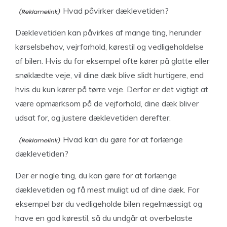
Hvad påvirker dæklevetiden?
Dæklevetiden kan påvirkes af mange ting, herunder
kørselsbehov, vejrforhold, kørestil og vedligeholdelse
af bilen. Hvis du for eksempel ofte kører på glatte eller
snøklædte veje, vil dine dæk blive slidt hurtigere, end
hvis du kun kører på tørre veje. Derfor er det vigtigt at
være opmærksom på de vejforhold, dine dæk bliver
udsat for, og justere dæklevetiden derefter.
Hvad kan du gøre for at forlænge
dæklevetiden?
Der er nogle ting, du kan gøre for at forlænge
dæklevetiden og få mest muligt ud af dine dæk. For
eksempel bør du vedligeholde bilen regelmæssigt og
have en god kørestil, så du undgår at overbelaste