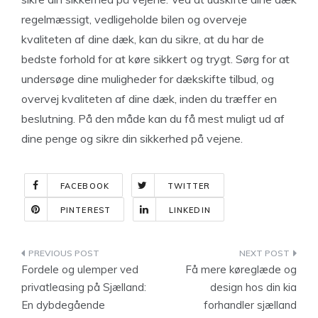
regelmæssigt, vedligeholde bilen og overveje
kvaliteten af dine dæk, kan du sikre, at du har de
bedste forhold for at køre sikkert og trygt. Sørg for at
undersøge dine muligheder for dækskifte tilbud, og
overvej kvaliteten af dine dæk, inden du træffer en
beslutning. På den måde kan du få mest muligt ud af
dine penge og sikre din sikkerhed på vejene.
FACEBOOK
TWITTER
PINTEREST
LINKEDIN
Indlægsnavigation
Fordele og ulemper ved
Få mere køreglæde og
privatleasing på Sjælland:
design hos din kia
En dybdegående
forhandler sjælland