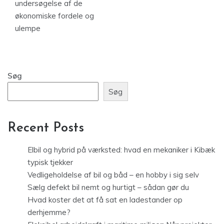
undersøgelse af de
økonomiske fordele og
ulempe
Søg
Søg
Recent Posts
Elbil og hybrid på værksted: hvad en mekaniker i Kibæk
typisk tjekker
Vedligeholdelse af bil og båd – en hobby i sig selv
Sælg defekt bil nemt og hurtigt – sådan gør du
Hvad koster det at få sat en ladestander op
derhjemme?