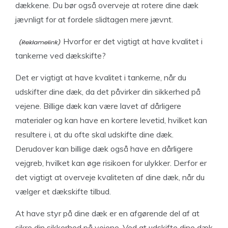
dækkene. Du bør også overveje at rotere dine dæk
jævnligt for at fordele slidtagen mere jævnt.
Hvorfor er det vigtigt at have kvalitet i
tankerne ved dækskifte?
Det er vigtigt at have kvalitet i tankerne, når du
udskifter dine dæk, da det påvirker din sikkerhed på
vejene. Billige dæk kan være lavet af dårligere
materialer og kan have en kortere levetid, hvilket kan
resultere i, at du ofte skal udskifte dine dæk.
Derudover kan billige dæk også have en dårligere
vejgreb, hvilket kan øge risikoen for ulykker. Derfor er
det vigtigt at overveje kvaliteten af dine dæk, når du
vælger et dækskifte tilbud.
At have styr på dine dæk er en afgørende del af at
sikre din sikkerhed på vejene. Ved at udskifte dine dæk