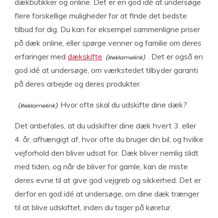
dækbutikker og online. Det er en god idé at undersøge
flere forskellige muligheder for at finde det bedste
tilbud for dig. Du kan for eksempel sammenligne priser
på dæk online, eller spørge venner og familie om deres
erfaringer med
dækskifte
. Det er også en
god idé at undersøge, om værkstedet tilbyder garanti
på deres arbejde og deres produkter.
Hvor ofte skal du udskifte dine dæk?
Det anbefales, at du udskifter dine dæk hvert 3. eller
4. år, afhængigt af, hvor ofte du bruger din bil, og hvilke
vejforhold den bliver udsat for. Dæk bliver nemlig slidt
med tiden, og når de bliver for gamle, kan de miste
deres evne til at give god vejgreb og sikkerhed. Det er
derfor en god idé at undersøge, om dine dæk trænger
til at blive udskiftet, inden du tager på køretur.