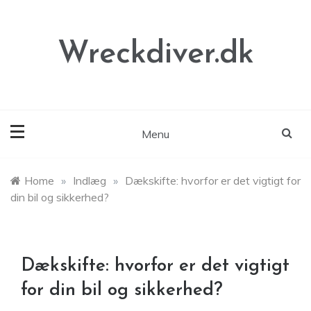
Skip
to
content
Wreckdiver.dk
Menu
Home
»
Indlæg
»
Dækskifte: hvorfor er det vigtigt for
din bil og sikkerhed?
Dækskifte: hvorfor er det vigtigt
for din bil og sikkerhed?