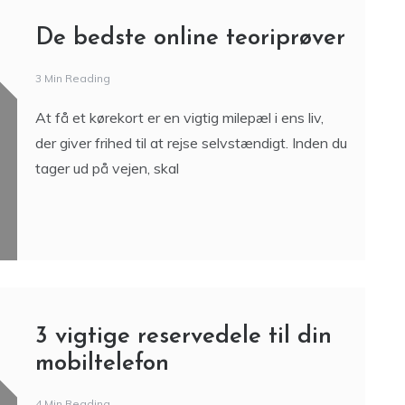
De bedste online teoriprøver
3 Min Reading
At få et kørekort er en vigtig milepæl i ens liv,
der giver frihed til at rejse selvstændigt. Inden du
tager ud på vejen, skal
3 vigtige reservedele til din
mobiltelefon
4 Min Reading