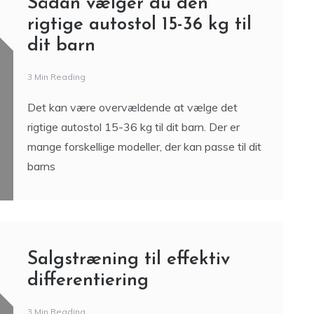
Sådan vælger du den
rigtige autostol 15-36 kg til
dit barn
3 Min Reading
Det kan være overvældende at vælge det
rigtige autostol 15-36 kg til dit barn. Der er
mange forskellige modeller, der kan passe til dit
barns
Salgstræning til effektiv
differentiering
3 Min Reading