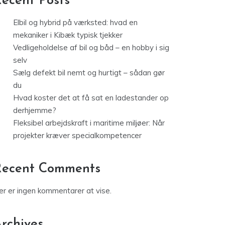
ecent Posts
Elbil og hybrid på værksted: hvad en
mekaniker i Kibæk typisk tjekker
Vedligeholdelse af bil og båd – en hobby i sig
selv
Sælg defekt bil nemt og hurtigt – sådan gør
du
Hvad koster det at få sat en ladestander op
derhjemme?
Fleksibel arbejdskraft i maritime miljøer: Når
projekter kræver specialkompetencer
Recent Comments
er er ingen kommentarer at vise.
rchives