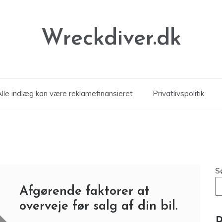
Wreckdiver.dk
Alle indlæg kan være reklamefinansieret
Privatlivspolitik
S
Afgørende faktorer at
overveje før salg af din bil.