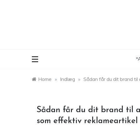
Skip
to
content
*
Home
»
Indlæg
»
Sådan får du dit brand til
Sådan får du dit brand til a
som effektiv reklameartikel