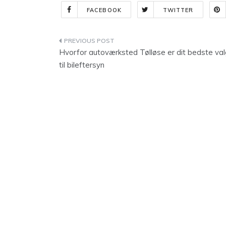
FACEBOOK
TWITTER
Indlægsnavigation
Hvorfor autoværksted Tølløse er dit bedste val
til bileftersyn