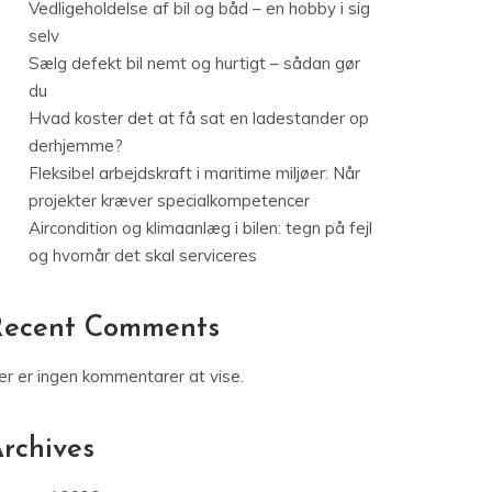
Vedligeholdelse af bil og båd – en hobby i sig
selv
Sælg defekt bil nemt og hurtigt – sådan gør
du
Hvad koster det at få sat en ladestander op
derhjemme?
Fleksibel arbejdskraft i maritime miljøer: Når
projekter kræver specialkompetencer
Aircondition og klimaanlæg i bilen: tegn på fejl
og hvornår det skal serviceres
Recent Comments
er er ingen kommentarer at vise.
rchives