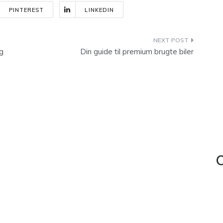
PINTEREST
LINKEDIN
g
Din guide til premium brugte biler
C