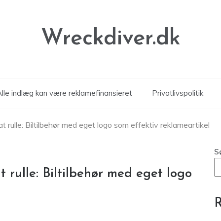
Wreckdiver.dk
Alle indlæg kan være reklamefinansieret
Privatlivspolitik
 at rulle: Biltilbehør med eget logo som effektiv reklameartikel
S
t rulle: Biltilbehør med eget logo
R