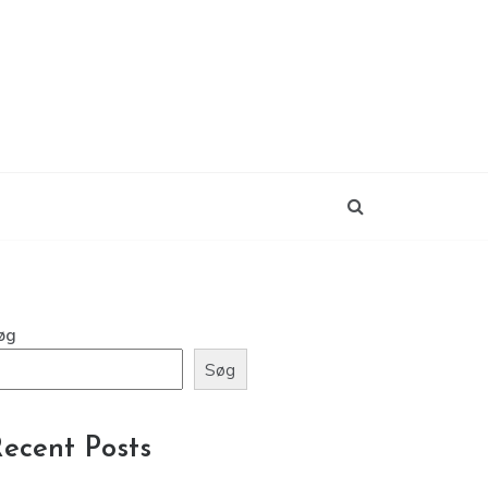
øg
Søg
ecent Posts