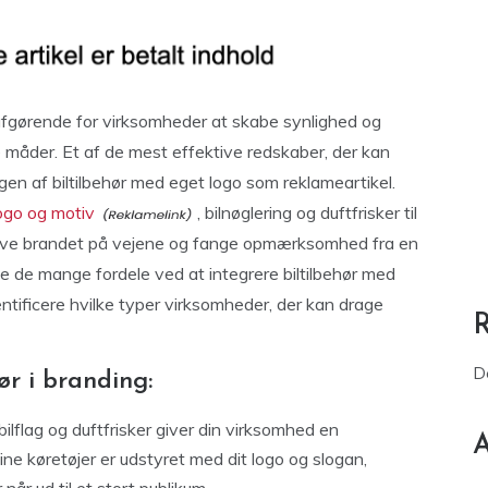
fgørende for virksomheder at skabe synlighed og
e måder. Et af de mest effektive redskaber, der kan
gen af biltilbehør med eget logo som reklameartikel.
logo og motiv
, bilnøglering og duftfrisker til
mhæve brandet på vejene og fange opmærksomhed fra en
ke de mange fordele ved at integrere biltilbehør med
ntificere hvilke typer virksomheder, der kan drage
D
ør i branding:
bilflag og duftfrisker giver din virksomhed en
A
ne køretøjer er udstyret med dit logo og slogan,