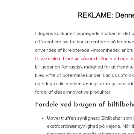
I dagens konkurrenceprægede marked er det a
differentiere sig fra konkurrenterne på kreativ
anvendes af bilrelaterede virksomheder, er bru
Disse unikke tilbehør, såsom bilflag med eget 
bil, udgør en fantastisk mulighed for at fre
bred vifte af potentielle kunder. Lad os udfors
eget logo i din markedsføringsstrategi samt ide
fordel af disse innovative produkter.
Fordele ved brugen af biltilbeh
Uovertruffen synlighed:
Biltilbehør som 
ekstraordinær synlighed på vejene. Når di