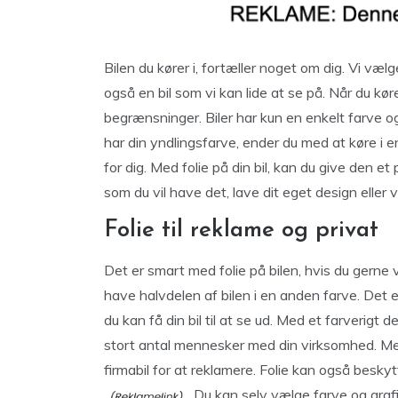
Bilen du kører i, fortæller noget om dig. Vi vælge
også en bil som vi kan lide at se på. Når du køre
begrænsninger. Biler har kun en enkelt farve og
har din yndlingsfarve, ender du med at køre i e
for dig. Med folie på din bil, kan du give den et 
som du vil have det, lave dit eget design eller v
Folie til reklame og privat
Det er smart med folie på bilen, hvis du gerne v
have halvdelen af bilen i en anden farve. Det 
du kan få din bil til at se ud. Med et farverigt
stort antal mennesker med din virksomhed. Med f
firmabil for at reklamere. Folie kan også besky
. Du kan selv vælge farve og grafik