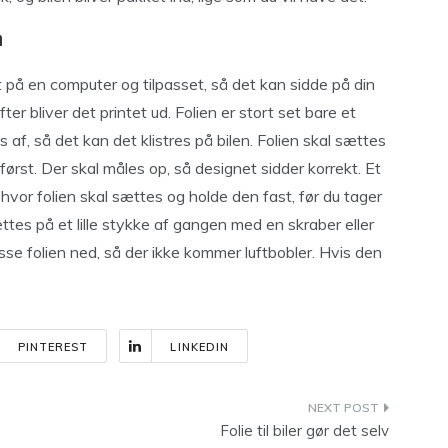
n
et på en computer og tilpasset, så det kan sidde på din
ter bliver det printet ud. Folien er stort set bare et
es af, så det kan det klistres på bilen. Folien skal sættes
ørst. Der skal måles op, så designet sidder korrekt. Et
hvor folien skal sættes og holde den fast, før du tager
ttes på et lille stykke af gangen med en skraber eller
sse folien ned, så der ikke kommer luftbobler. Hvis den
PINTEREST
LINKEDIN
Folie til biler gør det selv