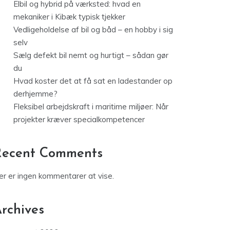
Elbil og hybrid på værksted: hvad en
mekaniker i Kibæk typisk tjekker
Vedligeholdelse af bil og båd – en hobby i sig
selv
Sælg defekt bil nemt og hurtigt – sådan gør
du
Hvad koster det at få sat en ladestander op
derhjemme?
Fleksibel arbejdskraft i maritime miljøer: Når
projekter kræver specialkompetencer
Recent Comments
er er ingen kommentarer at vise.
rchives