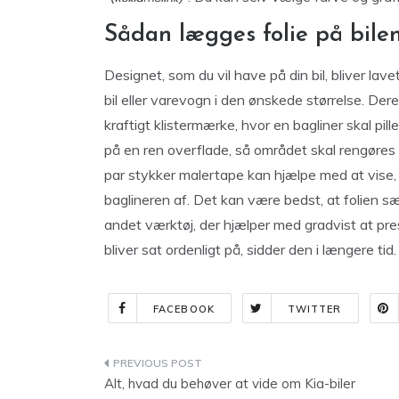
Sådan lægges folie på bile
Designet, som du vil have på din bil, bliver lav
bil eller varevogn i den ønskede størrelse. Deref
kraftigt klistermærke, hvor en bagliner skal pill
på en ren overflade, så området skal rengøres f
par stykker malertape kan hjælpe med at vise, 
baglineren af. Det kan være bedst, at folien sæ
andet værktøj, der hjælper med gradvist at pre
bliver sat ordenligt på, sidder den i længere tid.
FACEBOOK
TWITTER
Indlægsnavigation
Alt, hvad du behøver at vide om Kia-biler