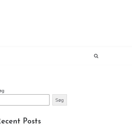
øg
Søg
ecent Posts