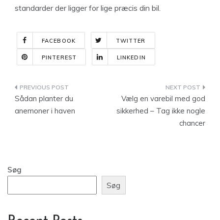
standarder der ligger for lige præcis din bil.
FACEBOOK
TWITTER
PINTEREST
LINKEDIN
Indlægsnavigation
Sådan planter du
Vælg en varebil med god
anemoner i haven
sikkerhed – Tag ikke nogle
chancer
Søg
Søg