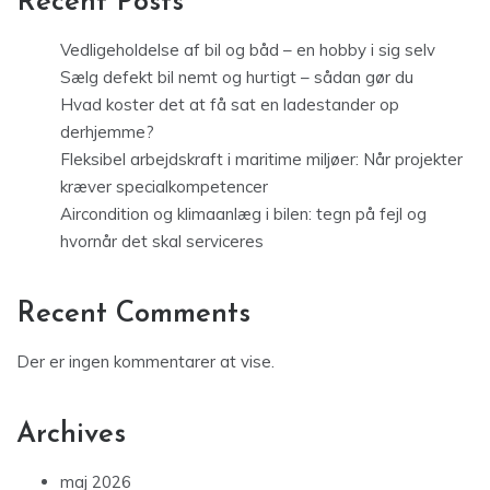
Recent Posts
Vedligeholdelse af bil og båd – en hobby i sig selv
Sælg defekt bil nemt og hurtigt – sådan gør du
Hvad koster det at få sat en ladestander op
derhjemme?
Fleksibel arbejdskraft i maritime miljøer: Når projekter
kræver specialkompetencer
Aircondition og klimaanlæg i bilen: tegn på fejl og
hvornår det skal serviceres
Recent Comments
Der er ingen kommentarer at vise.
Archives
maj 2026