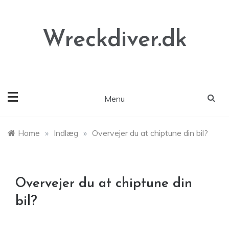
Skip
to
content
Wreckdiver.dk
Menu
Home
»
Indlæg
»
Overvejer du at chiptune din bil?
Overvejer du at chiptune din
bil?