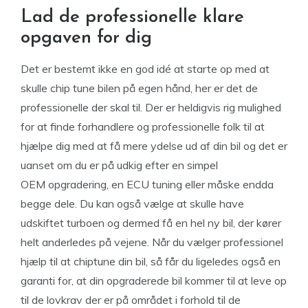
Lad de professionelle klare
opgaven for dig
Det er bestemt ikke en god idé at starte op med at
skulle chip tune bilen på egen hånd, her er det de
professionelle der skal til. Der er heldigvis rig mulighed
for at finde forhandlere og professionelle folk til at
hjælpe dig med at få mere ydelse ud af din bil og det er
uanset om du er på udkig efter en simpel
OEM opgradering, en ECU tuning eller måske endda
begge dele. Du kan også vælge at skulle have
udskiftet turboen og dermed få en hel ny bil, der kører
helt anderledes på vejene. Når du vælger professionel
hjælp til at chiptune din bil, så får du ligeledes også en
garanti for, at din opgraderede bil kommer til at leve op
til de lovkrav der er på området i forhold til de