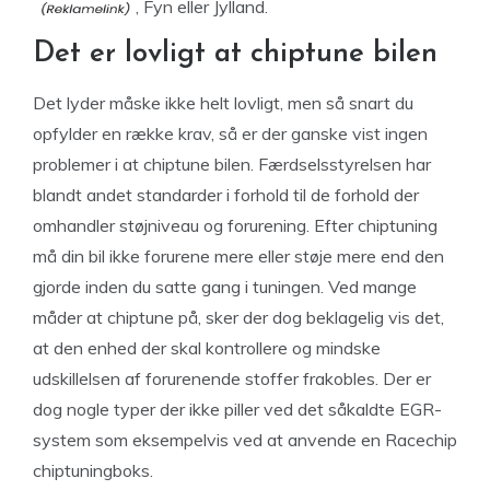
, Fyn eller Jylland.
Det er lovligt at chiptune bilen
Det lyder måske ikke helt lovligt, men så snart du
opfylder en række krav, så er der ganske vist ingen
problemer i at chiptune bilen. Færdselsstyrelsen har
blandt andet standarder i forhold til de forhold der
omhandler støjniveau og forurening. Efter chiptuning
må din bil ikke forurene mere eller støje mere end den
gjorde inden du satte gang i tuningen. Ved mange
måder at chiptune på, sker der dog beklagelig vis det,
at den enhed der skal kontrollere og mindske
udskillelsen af forurenende stoffer frakobles. Der er
dog nogle typer der ikke piller ved det såkaldte EGR-
system som eksempelvis ved at anvende en Racechip
chiptuningboks.