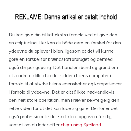
Du kan give din bil lidt ekstra fordele ved at give den
en chiptuning. Her kan du både gøre en forskel for den
ydeevne du oplever i bilen, ligesom at det vil kunne
gøre en forskel for brændstofforbruget og dermed
også din pengepung. Det handler i bund og grund om,
at ændre en lille chip der sidder i bilens computer i
forhold til at styrke bilens egenskaber og kompetencer
i forhold til ydeevne. Det er altså ikke nødvendigvis
den helt store operation, men kræver selvfølgelig den
rette viden for at det kan lade sig gøre. Derfor er det
også professionelle der skal klare opgaven for dig,
uanset om du leder efter
chiptuning Sjælland