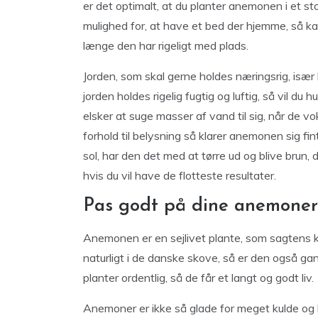
er det optimalt, at du planter anemonen i et sto
mulighed for, at have et bed der hjemme, så ka
længe den har rigeligt med plads.
Jorden, som skal gerne holdes næringsrig, især 
jorden holdes rigelig fugtig og luftig, så vil 
elsker at suge masser af vand til sig, når de 
forhold til belysning så klarer anemonen sig fi
sol, har den det med at tørre ud og blive brun, 
hvis du vil have de flotteste resultater.
Pas godt på dine anemoner
Anemonen er en sejlivet plante, som sagtens kan 
naturligt i de danske skove, så er den også ga
planter ordentlig, så de får et langt og godt liv.
Anemoner er ikke så glade for meget kulde og b