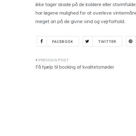
ikke tager skade på de koldere eller stormfuld
har løgene mulighed for at overleve vintermåne
meget an på de givne vind og vejrforhold.
FACEBOOK
TWITTER
Indlægsnavigation
Få hjælp til booking af kvalitetsmøder