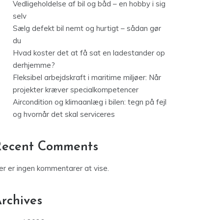
Vedligeholdelse af bil og båd – en hobby i sig
selv
Sælg defekt bil nemt og hurtigt – sådan gør
du
Hvad koster det at få sat en ladestander op
derhjemme?
Fleksibel arbejdskraft i maritime miljøer: Når
projekter kræver specialkompetencer
Aircondition og klimaanlæg i bilen: tegn på fejl
og hvornår det skal serviceres
Recent Comments
er er ingen kommentarer at vise.
rchives