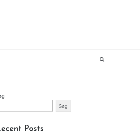
øg
Søg
ecent Posts