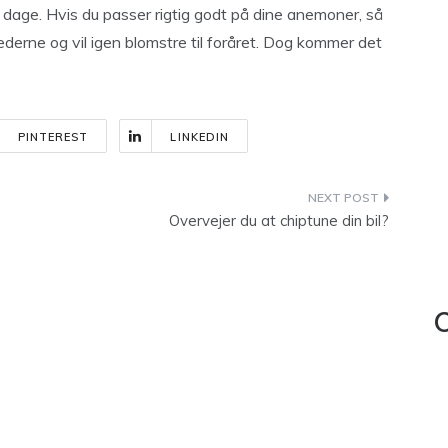
e dage. Hvis du passer rigtig godt på dine anemoner, så
derne og vil igen blomstre til foråret. Dog kommer det
PINTEREST
LINKEDIN
Overvejer du at chiptune din bil?
C