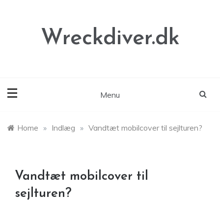
Skip
to
content
Wreckdiver.dk
Menu
Home
»
Indlæg
»
Vandtæt mobilcover til sejlturen?
Vandtæt mobilcover til
sejlturen?